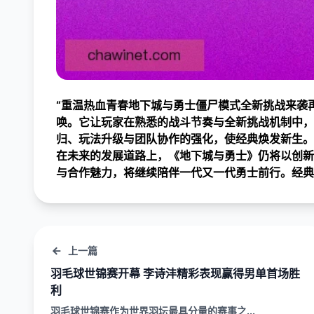
“重温热血青春地下城与勇士僵尸模式全新挑战来袭
唤。它让玩家在熟悉的战斗节奏与全新挑战机制中，
归、玩法升级与团队协作的强化，使经典焕发新生。
在未来的发展道路上，《地下城与勇士》仍将以创新
与合作魅力，将继续陪伴一代又一代勇士前行。经典
上一篇
羽毛球世锦赛开幕 李诗沣精彩表现赢得男单首场胜
利
羽毛球世锦赛作为世界羽坛最具分量的赛事之...