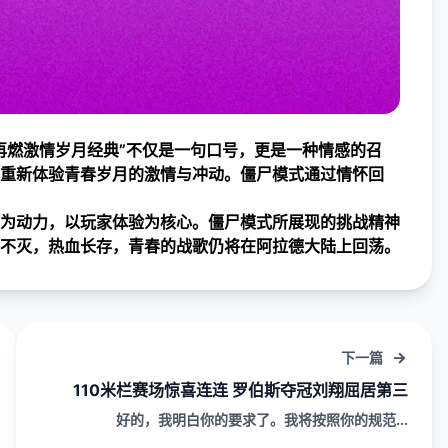
再燃激情岁月经典”不仅是一句口号，更是一种情感的召
重新体验青春岁月的激情与冲动。僵尸模式通过情怀回
为动力，以玩家体验为核心。僵尸模式所展现的挑战精神
不灭，热血长存，青春的战歌仍将在阿拉德大陆上回荡。
下一篇
110米栏赛场惊喜连连 罗伯斯夺冠刘翔屈居第三
好的，我明白你的要求了。我将按照你的规范...