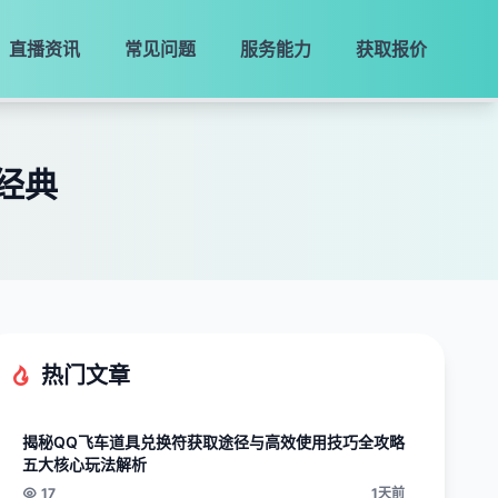
直播资讯
常见问题
服务能力
获取报价
经典
热门文章
揭秘QQ飞车道具兑换符获取途径与高效使用技巧全攻略
五大核心玩法解析
17
1天前