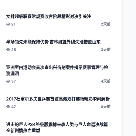
女排超级联赛常规赛收官阶段精彩对决引关注
21
2天前
半场领先未能保持优势 吉林男篮外线失准惜败山东
25
3天前
亚洲室内运动会首次查出兴奋剂案件揭示赛事管理与检
测漏洞
37
4天前
2017杜塞尔多夫世乒赛首波高潮双打赛场精彩瞬间解析
47
6天前
进击的巨人PS4终极版震撼来袭人类与巨人命运决战篇
全新剧情热血重燃