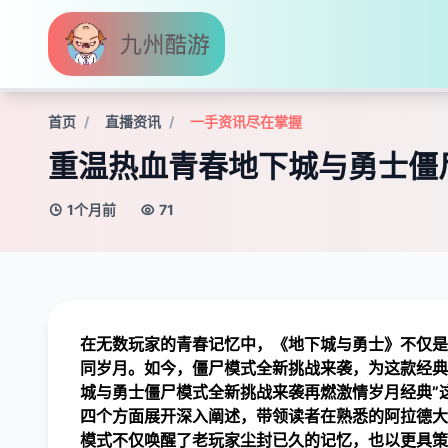
首页
直播资讯
一手资讯尽在掌握
重温热血青春地下城与勇士僵
1个月前
71
在无数玩家的青春记忆中，《地下城与勇士》不仅是
同岁月。如今，僵尸模式全新挑战来袭，为这款经典
城与勇士僵尸模式全新挑战来袭再燃激情岁月经典”
四个方面展开深入阐述，带领读者在熟悉的阿拉德大
模式不仅唤醒了老玩家尘封已久的记忆，也以更具策