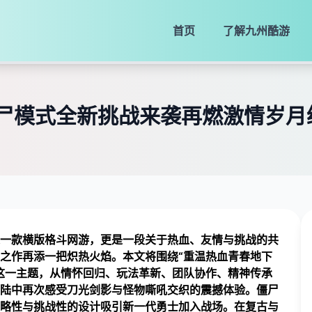
首页
了解
九州酷游
尸模式全新挑战来袭再燃激情岁月
一款横版格斗网游，更是一段关于热血、友情与挑战的共
之作再添一把炽热火焰。本文将围绕“重温热血青春地下
这一主题，从情怀回归、玩法革新、团队协作、精神传承
陆中再次感受刀光剑影与怪物嘶吼交织的震撼体验。僵尸
略性与挑战性的设计吸引新一代勇士加入战场。在复古与