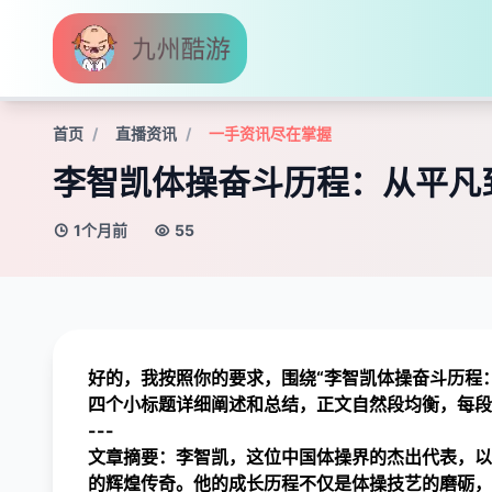
首页
直播资讯
一手资讯尽在掌握
李智凯体操奋斗历程：从平凡
1个月前
55
好的，我按照你的要求，围绕“李智凯体操奋斗历程
四个小标题详细阐述和总结，正文自然段均衡，每段
---
文章摘要：李智凯，这位中国体操界的杰出代表，以
的辉煌传奇。他的成长历程不仅是体操技艺的磨砺，