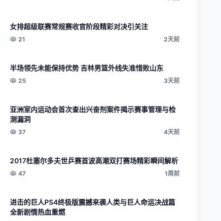
女排超级联赛常规赛收官阶段精彩对决引关注
21
2天前
半场领先未能保持优势 吉林男篮外线失准惜败山东
25
3天前
亚洲室内运动会首次查出兴奋剂案件揭示赛事管理与检
测漏洞
37
4天前
2017杜塞尔多夫世乒赛首波高潮双打赛场精彩瞬间解析
47
1周前
进击的巨人PS4终极版震撼来袭人类与巨人命运决战篇
全新剧情热血重燃