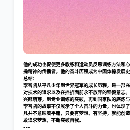
他的成功也促使更多教练和运动员反思训练方法和心
操精神的传播者，他的奋斗历程成为中国体操发展史
总结：
李智凯从平凡少年到世界冠军的成长历程，是一部充
对技术的追求以及在挫折面前永不放弃的坚毅意志。
兴趣萌芽，到专业训练的突破，再到国家队的磨炼与
李智凯的故事不仅展示了个人奋斗的力量，也体现了
凡并不意味着平庸，只要有梦想、有坚持，就能创造
敢追求梦想，不断突破自我。
---