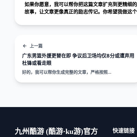
如果你愿意，我可以帮你把这篇文章扩充到更精细的
故事，让文章更像真正的励志传记。你希望我做这个
上一篇
广东男篮外援更替在即 争议后卫场均仅8分或遭弃用
杜锋或看走眼
好的，我可以帮你生成完整的文章，严格按照...
九州酷游 (酷游·ku游)官方
快速链接