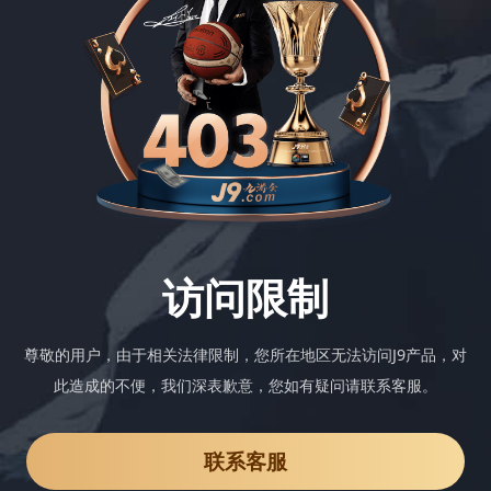
访问限制
尊敬的用户，由于相关法律限制，您所在地区无法访问J9产品，对
此造成的不便，我们深表歉意，您如有疑问请联系客服。
联系客服